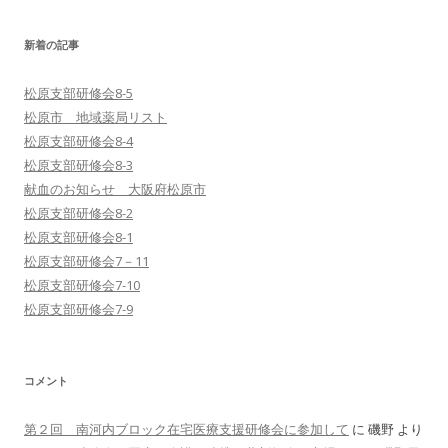
:
新着の記事
松原支部研修会8-5
松原市 地域薬局リスト
松原支部研修会8-4
松原支部研修会8-3
献血のお知らせ 大阪府松原市
松原支部研修会8-2
松原支部研修会8-1
松原支部研修会7－11
松原支部研修会7-10
松原支部研修会7-9
コメント
第２回 南河内ブロック在宅医療支援研修会に参加して
に
磯野
より