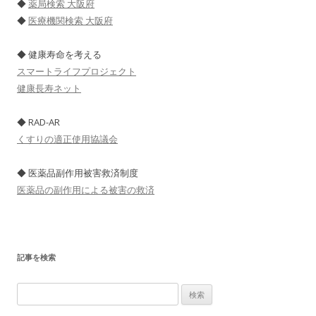
◆
薬局検索 大阪府
◆
医療機関検索 大阪府
◆ 健康寿命を考える
スマートライフプロジェクト
健康長寿ネット
◆ RAD-AR
くすりの適正使用協議会
◆ 医薬品副作用被害救済制度
医薬品の副作用による被害の救済
記事を検索
検
索