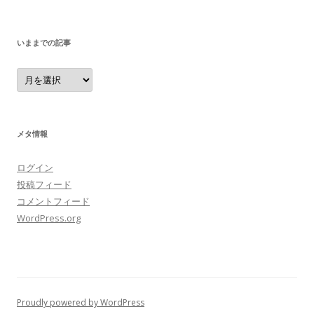
いままでの記事
い
ま
ま
で
の
記
事
メタ情報
ログイン
投稿フィード
コメントフィード
WordPress.org
Proudly powered by WordPress