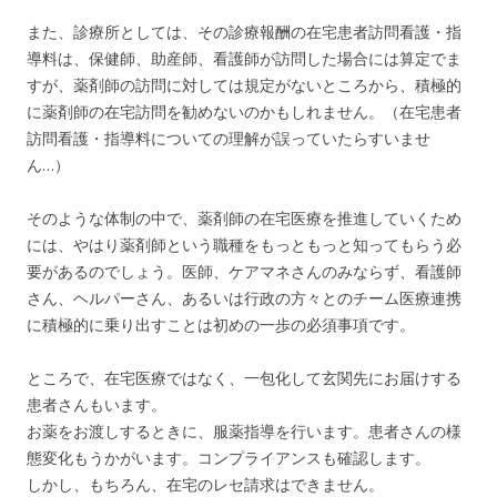
また、診療所としては、その診療報酬の在宅患者訪問看護・指
導料は、保健師、助産師、看護師が訪問した場合には算定でま
すが、薬剤師の訪問に対しては規定がないところから、積極的
に薬剤師の在宅訪問を勧めないのかもしれません。（在宅患者
訪問看護・指導料についての理解が誤っていたらすいませ
ん…）
そのような体制の中で、薬剤師の在宅医療を推進していくため
には、やはり薬剤師という職種をもっともっと知ってもらう必
要があるのでしょう。医師、ケアマネさんのみならず、看護師
さん、ヘルパーさん、あるいは行政の方々とのチーム医療連携
に積極的に乗り出すことは初めの一歩の必須事項です。
ところで、在宅医療ではなく、一包化して玄関先にお届けする
患者さんもいます。
お薬をお渡しするときに、服薬指導を行います。患者さんの様
態変化もうかがいます。コンプライアンスも確認します。
しかし、もちろん、在宅のレセ請求はできません。