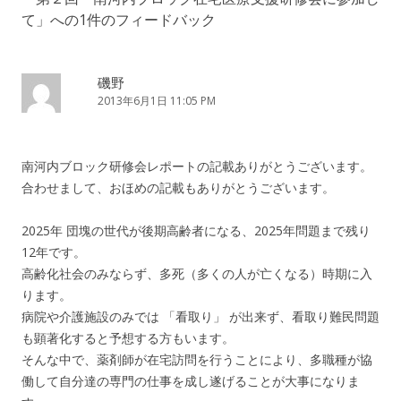
ゲ
て
」への1件のフィードバック
ー
シ
ョ
磯野
2013年6月1日 11:05 PM
ン
南河内ブロック研修会レポートの記載ありがとうございます。
合わせまして、おほめの記載もありがとうございます。
2025年 団塊の世代が後期高齢者になる、2025年問題まで残り
12年です。
高齢化社会のみならず、多死（多くの人が亡くなる）時期に入
ります。
病院や介護施設のみでは 「看取り」 が出来ず、看取り難民問題
も顕著化すると予想する方もいます。
そんな中で、薬剤師が在宅訪問を行うことにより、多職種が協
働して自分達の専門の仕事を成し遂げることが大事になりま