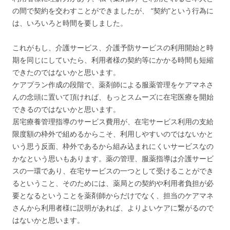
の間で契約を交わすことができましたが、 “契約”という行為に
は、いろいろと時間を要しました。
これがもし、介護サービス、介護予防サービスの利用開始と時
期を同じにしていたら、利用者様の契約等にかかる時間も短縮
できたのではないかと思います。
ケアプラン作成の段階で、薬剤師による服薬管理をケアマネさ
んの念頭に置いて頂ければ、もっとスムーズに在宅医療を開始
できるのではないかと思います。
居宅療養管理指導のサービス費用が、在宅サービス利用の支給
限度額の枠外で組めるからこそ、利用しやすいのではないかと
いう思う反面、枠外であるから組み込まれにくいサービスなの
かなという思いもあります。薬の管理、服薬指導は介護サービ
スの一環であり、在宅サービスの一つとして受けることができ
るということ、そのためには、薬局との契約や利用者負担が必
要となるということを薬剤師からだけでなく、担当のケアマネ
さんから利用者様に説明があれば、よりよいケアに繋がるので
はないかと思います。