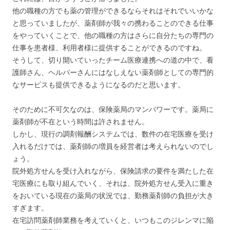
他の職種の方でも薬の管理ができるならそれはそれでいいかな
と思っていましたが、薬剤師が我々の携わることのできる仕事
をやっていくことで、他の職種の方はさらに自分たちの専門の
仕事を患者様、利用者様に提供することができるのですね。
そうして、切り開いていったチーム医療連携への道の中で、看
護師さん、ヘルパーさんにはなしえない薬剤師としての専門的
なサービスも提供できるようになるのだと思います。
そのために不可欠なのは、保険薬局のマンパワーです。薬局に
薬剤師が不在という時間は許されません。
しかし、現行の調剤報酬システムでは、数件の在宅医療を受け
入れるだけでは、薬剤師の増員を経営者は考えられないのでし
ょう。
院外処方せんを受け入れながら、保険請求の要件を満たした在
宅医療にも取り組んでいく、それは、院外処方せん受入に重き
をおいている現在の薬局の状況では、勤務薬剤師の負担が大き
すぎます。
在宅訪問薬剤師業務を考えていくと、いつもこのジレンマに陥