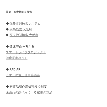
薬局・医療機関を検索
◆
保険薬局検索システム
◆
薬局検索 大阪府
◆
医療機関検索 大阪府
◆ 健康寿命を考える
スマートライフプロジェクト
健康長寿ネット
◆ RAD-AR
くすりの適正使用協議会
◆ 医薬品副作用被害救済制度
医薬品の副作用による被害の救済