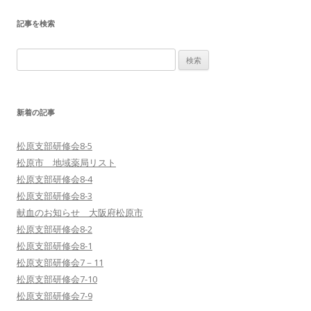
記事を検索
検
索
:
新着の記事
松原支部研修会8-5
松原市 地域薬局リスト
松原支部研修会8-4
松原支部研修会8-3
献血のお知らせ 大阪府松原市
松原支部研修会8-2
松原支部研修会8-1
松原支部研修会7－11
松原支部研修会7-10
松原支部研修会7-9