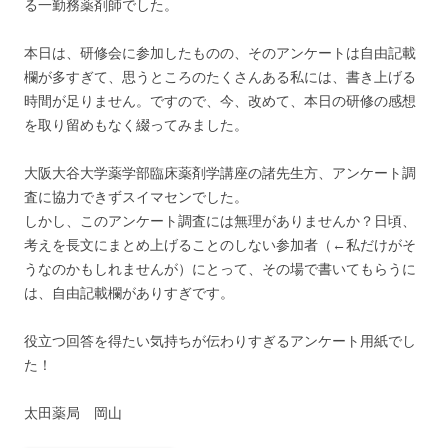
る一勤務薬剤師でした。
本日は、研修会に参加したものの、そのアンケートは自由記載
欄が多すぎて、思うところのたくさんある私には、書き上げる
時間が足りません。ですので、今、改めて、本日の研修の感想
を取り留めもなく綴ってみました。
大阪大谷大学薬学部臨床薬剤学講座の諸先生方、アンケート調
査に協力できずスイマセンでした。
しかし、このアンケート調査には無理がありませんか？日頃、
考えを長文にまとめ上げることのしない参加者（←私だけがそ
うなのかもしれませんが）にとって、その場で書いてもらうに
は、自由記載欄がありすぎです。
役立つ回答を得たい気持ちが伝わりすぎるアンケート用紙でし
た！
太田薬局 岡山