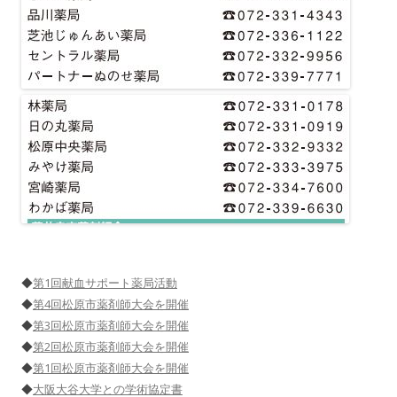
◆
第1回献血サポート薬局活動
◆
第4回松原市薬剤師大会を開催
◆
第3回松原市薬剤師大会を開催
◆
第2回松原市薬剤師大会を開催
◆
第1回松原市薬剤師大会を開催
◆
大阪大谷大学との学術協定書