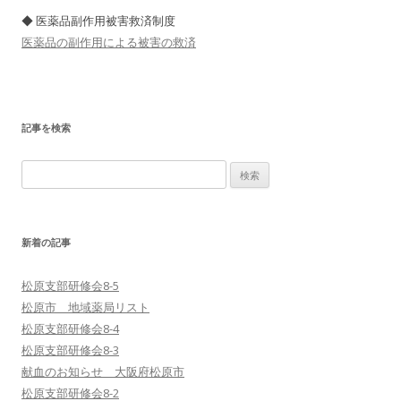
◆ 医薬品副作用被害救済制度
医薬品の副作用による被害の救済
記事を検索
検
索
:
新着の記事
松原支部研修会8-5
松原市 地域薬局リスト
松原支部研修会8-4
松原支部研修会8-3
献血のお知らせ 大阪府松原市
松原支部研修会8-2