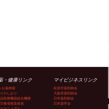
薬・健康リンク
マイビジネスリンク
fe お薬検索
松原市薬剤師会
りのしおり
大阪府薬剤師会
品医療機器総合機構
日本薬剤師会
労働省報道発表
日本薬学会
クマニュアル