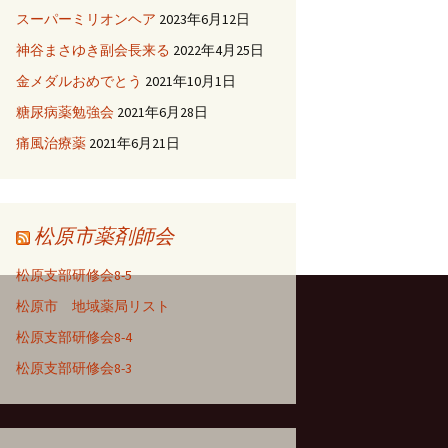
スーパーミリオンヘア
2023年6月12日
神谷まさゆき副会長来る
2022年4月25日
金メダルおめでとう
2021年10月1日
糖尿病薬勉強会
2021年6月28日
痛風治療薬
2021年6月21日
松原市薬剤師会
松原支部研修会8-5
松原市 地域薬局リスト
松原支部研修会8-4
松原支部研修会8-3