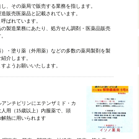
造し、その薬局で販売する業務を指します。
製造販売医薬品と記載されています。
と呼ばれています。
品の製造業務にあたり、処方せん調剤・医薬品販売
す。
薬）・塗り薬（外用薬）などの多数の薬局製剤を製
ご紹介します。
ますようお願いいたします。
ルアンチピリンにエテンザミド・カ
人用（15歳以上）内服薬で、頭
の解熱に用いられます