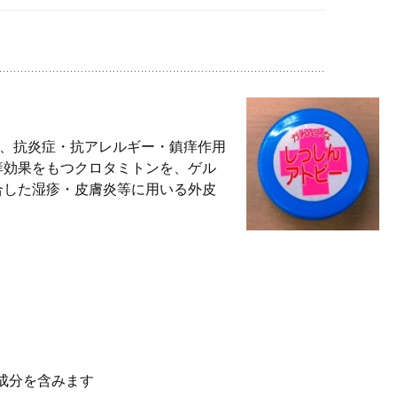
は、抗炎症・抗アレルギー・鎮痒作用
痒効果をもつクロタミトンを、ゲル
合した湿疹・皮膚炎等に用いる外皮
の成分を含みます