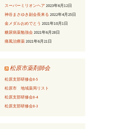
スーパーミリオンヘア
2023年6月12日
神谷まさゆき副会長来る
2022年4月25日
金メダルおめでとう
2021年10月1日
糖尿病薬勉強会
2021年6月28日
痛風治療薬
2021年6月21日
松原市薬剤師会
松原支部研修会8-5
松原市 地域薬局リスト
松原支部研修会8-4
松原支部研修会8-3