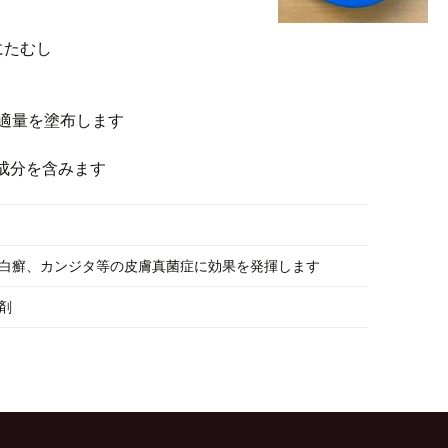
にたむし
適量を塗布します
の成分を含みます
白癬、カンジタ等の皮膚真菌症に効果を発揮します
剤