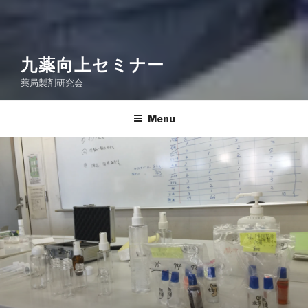
九薬向上セミナー
薬局製剤研究会
Menu