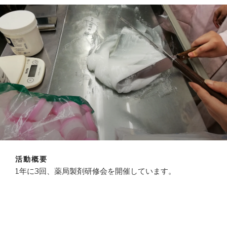
活動概要
1年に3回、薬局製剤研修会を開催しています。
岡山市、大阪市などで開催
下記の商品を販売・斡旋しています
・薬局製剤の原料医薬品