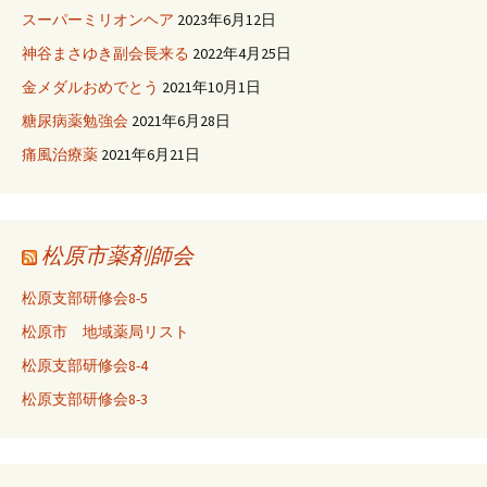
スーパーミリオンヘア
2023年6月12日
神谷まさゆき副会長来る
2022年4月25日
金メダルおめでとう
2021年10月1日
糖尿病薬勉強会
2021年6月28日
痛風治療薬
2021年6月21日
松原市薬剤師会
松原支部研修会8-5
松原市 地域薬局リスト
松原支部研修会8-4
松原支部研修会8-3