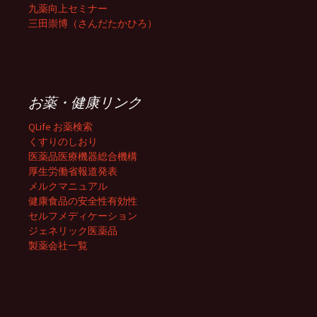
九薬向上セミナー
三田崇博（さんだたかひろ）
お薬・健康リンク
QLife お薬検索
くすりのしおり
医薬品医療機器総合機構
厚生労働省報道発表
メルクマニュアル
健康食品の安全性有効性
セルフメディケーション
ジェネリック医薬品
製薬会社一覧